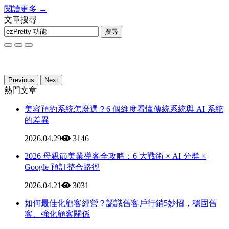
閱讀更多 →
文章搜尋
搜尋
Previous
Next
熱門文章
美容預約系統怎麼選？6 個維度看懂傳統系統與 AI 系統
的差異
2026.04.29
3146
2026 母親節美業導客全攻略：6 大戰術 × AI 分群 ×
Google 預訂整合路徑
2026.04.21
3031
如何最佳化顧客經營？認識舊客戶行銷5妙招，穩固舊
客、強化顧客關係