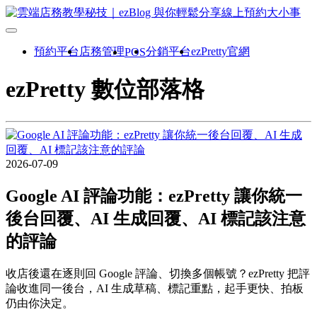
預約平台
店務管理
分銷平台
ezPretty官網
POS
ezPretty 數位部落格
2026-07-09
Google AI 評論功能：ezPretty 讓你統一
後台回覆、AI 生成回覆、AI 標記該注意
的評論
收店後還在逐則回 Google 評論、切換多個帳號？ezPretty 把評
論收進同一後台，AI 生成草稿、標記重點，起手更快、拍板
仍由你決定。