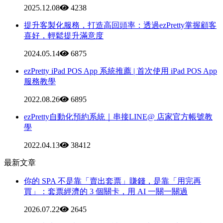
2025.12.08
4238
提升客製化服務，打造高回頭率：透過ezPretty掌握顧客
喜好，輕鬆提升滿意度
2024.05.14
6875
ezPretty iPad POS App 系統推薦 | 首次使用 iPad POS App
服務教學
2022.08.26
6895
ezPretty自動化預約系統｜串接LINE@ 店家官方帳號教
學
2022.04.13
38412
最新文章
你的 SPA 不是靠「賣出套票」賺錢，是靠「用完再
買」：套票經濟的 3 個關卡，用 AI 一關一關過
2026.07.22
2645