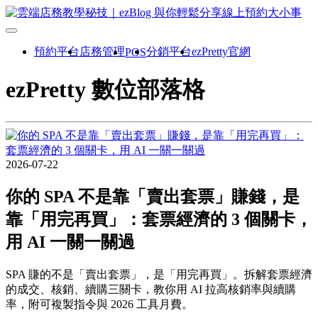
預約平台
店務管理
分銷平台
ezPretty官網
POS
ezPretty 數位部落格
2026-07-22
你的 SPA 不是靠「賣出套票」賺錢，是
靠「用完再買」：套票經濟的 3 個關卡，
用 AI 一關一關過
SPA 賺的不是「賣出套票」，是「用完再買」。拆解套票經濟
的成交、核銷、續購三關卡，教你用 AI 拉高核銷率與續購
率，附可複製指令與 2026 工具月費。