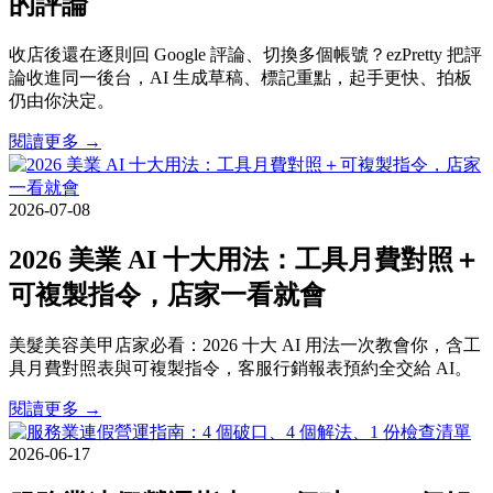
的評論
收店後還在逐則回 Google 評論、切換多個帳號？ezPretty 把評
論收進同一後台，AI 生成草稿、標記重點，起手更快、拍板
仍由你決定。
閱讀更多 →
2026-07-08
2026 美業 AI 十大用法：工具月費對照＋
可複製指令，店家一看就會
美髮美容美甲店家必看：2026 十大 AI 用法一次教會你，含工
具月費對照表與可複製指令，客服行銷報表預約全交給 AI。
閱讀更多 →
2026-06-17