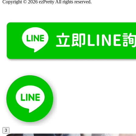
Copyright © 2026 ezPretty All rights reserved.
3