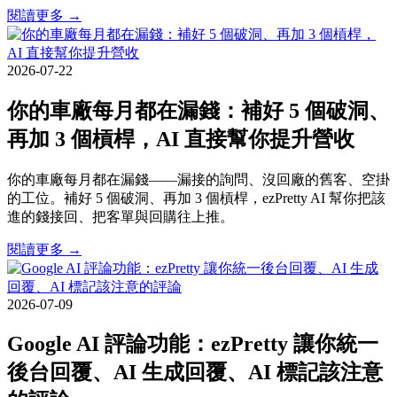
閱讀更多 →
2026-07-22
你的車廠每月都在漏錢：補好 5 個破洞、
再加 3 個槓桿，AI 直接幫你提升營收
你的車廠每月都在漏錢——漏接的詢問、沒回廠的舊客、空掛
的工位。補好 5 個破洞、再加 3 個槓桿，ezPretty AI 幫你把該
進的錢接回、把客單與回購往上推。
閱讀更多 →
2026-07-09
Google AI 評論功能：ezPretty 讓你統一
後台回覆、AI 生成回覆、AI 標記該注意