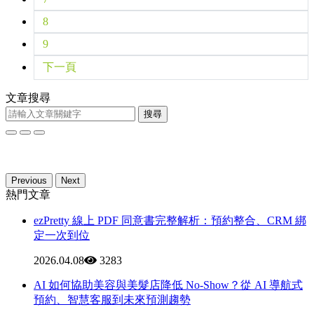
8
9
下一頁
文章搜尋
搜尋
Previous
Next
熱門文章
ezPretty 線上 PDF 同意書完整解析：預約整合、CRM 綁
定一次到位
2026.04.08
3283
AI 如何協助美容與美髮店降低 No-Show？從 AI 導航式
預約、智慧客服到未來預測趨勢