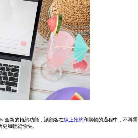
ty 全新的預約功能，讓顧客在
線上預約
和購物的過程中，不再需
活更加輕鬆愉快。