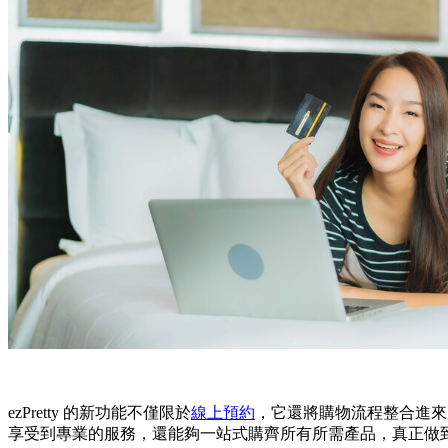
ezPretty 的新功能不僅限於
線上預約
，它還將購物流程整合進來
享受到專業的服務，還能夠一站式購齊所有所需產品，真正做