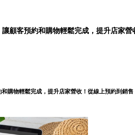
約功能，讓顧客預約和購物輕鬆完成，提升店家
客預約和購物輕鬆完成，提升店家營收！從線上預約到銷