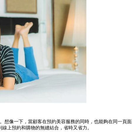
。想像一下，當顧客在預約美容服務的同時，也能夠在同一頁面
到線上預約和購物的無縫結合，省時又省力。