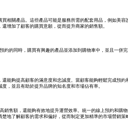
購買相關產品。這些產品可能是服務所需的配套用品，例如美容
，還增加了顧客的購買意願，從而提升商家的銷售額。
預約的同時，購買有興趣的產品並添加到購物車中，並且一併完
，還能夠提高顧客的滿意度和忠誠度。當顧客能夠輕鬆完成預約
誠度，並且有助於提升品牌的知名度和市場佔有率。
高銷售額，還能夠有效地提升運營效率。統一的線上預約和購物
清楚地了解顧客的需求和偏好，從而制定更加精準的市場營銷策