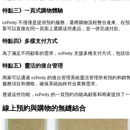
特點三》一頁式購物體驗
ezPretty 不僅僅是提供預約服務，還將購物流程整合進
客可以直接在同一頁面上選購這些產品，並一併完成付款。
特點四》多樣支付方式
為了滿足不同顧客的需求，ezPretty 支援多種支付方式，
特點五》靈活的後台管理
商家可以通過 ezPretty 的後台管理系統靈活管理所有
服務項目和價格，確保系統始終符合業務需求。
透過這些功能，ezPretty 的一頁預約功能為顧客和商家
線上預約與購物的無縫結合