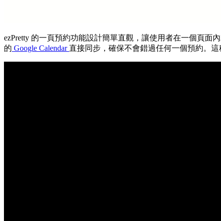
ezPretty 的一頁預約功能設計簡單直觀，讓使用者在一
的
Google Calendar
直接同步，確保不會錯過任何一個預約。這