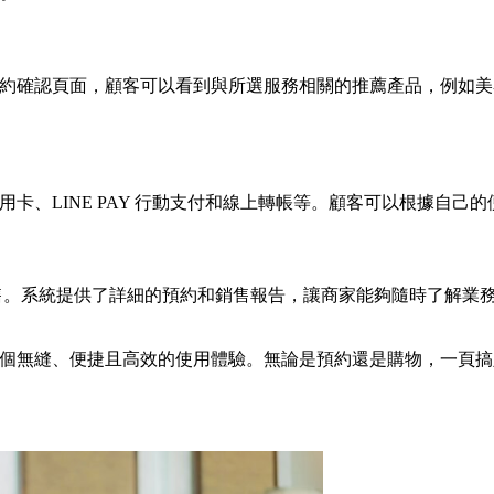
來。在預約確認頁面，顧客可以看到與所選服務相關的推薦產品，例
包括信用卡、LINE PAY 行動支付和線上轉帳等。顧客可以根據
預約和銷售。系統提供了詳細的預約和銷售報告，讓商家能夠隨時了
提供了一個無縫、便捷且高效的使用體驗。無論是預約還是購物，一頁