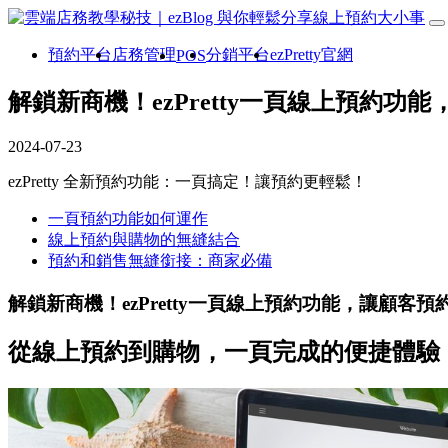
預約平台
店務管理
分銷平台
ezPretty官網
POS
解鎖新商機！ezPretty一頁線上預
2024-07-23
ezPretty 全新預約功能：一頁搞定！讓預約更輕鬆！
一頁預約功能如何運作
線上預約與購物的無縫結合
預約和銷售無縫銜接：商家必備
解鎖新商機！ezPretty一頁線上預約功能，讓顧
從線上預約到購物，一頁完成的便捷體驗