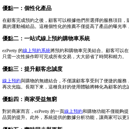
優點一：個性化產品
在顧客完成預約之後，顧客可以根據他們所選擇的服務項目，
薦的運動補給品。這種個性化的推薦不僅提高了產品的曝光率
優點二：一站式線上預約購物車系統
ezPretty 的
線上預約系統
將預約和購物車完美結合。顧客可以在
只需一次性操作即可完成所有交易，大大節省了時間和精力。
優點三：提升顧客忠誠度
線上預約
與購物的無縫結合，不僅讓顧客享受到了便捷的服務
再次光臨。長期下來，這種良好的使用體驗將轉化為顧客的忠
優點四：商家受益無窮
對於商家而言，ezPretty 的一頁
線上預約
和購物功能不僅能夠提
品質的提升。此外，系統提供的數據分析功能，讓商家可以更