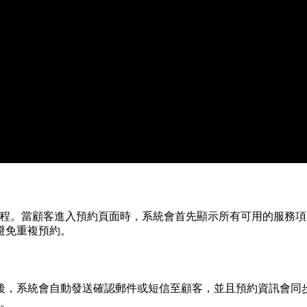
的預約流程。當顧客進入預約頁面時，系統會首先顯示所有可用的服
避免重複預約。
統會自動發送確認郵件或短信至顧客，並且預約資訊會同步到顧客的 G
知。