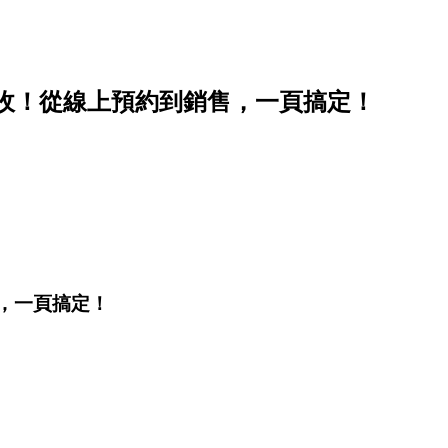
營收！從線上預約到銷售，一頁搞定！
售，一頁搞定！