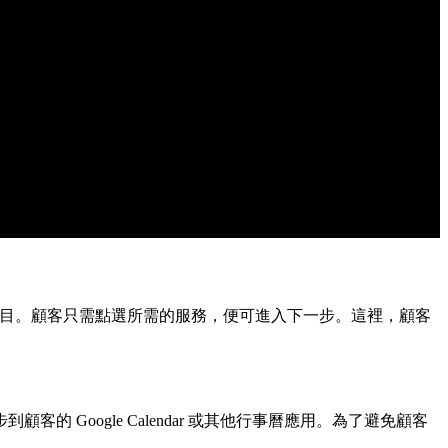
務項目。顧客只需點選所需的服務，便可進入下一步。這裡，顧客
oogle Calendar 或其他行事曆應用。為了避免顧客