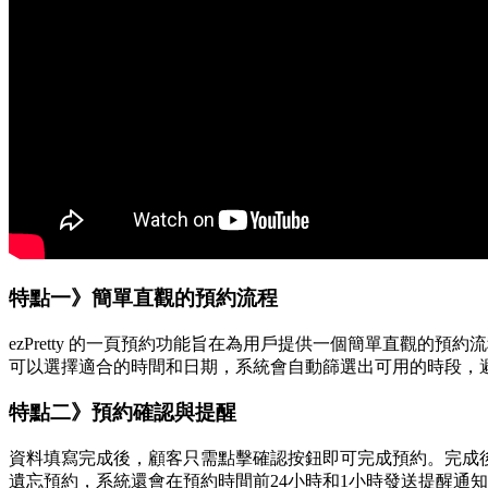
特點一》簡單直觀的預約流程
ezPretty 的一頁預約功能旨在為用戶提供一個簡單直觀
可以選擇適合的時間和日期，系統會自動篩選出可用的時段，
特點二》預約確認與提醒
資料填寫完成後，顧客只需點擊確認按鈕即可完成預約。完成後，系
遺忘預約，系統還會在預約時間前24小時和1小時發送提醒通