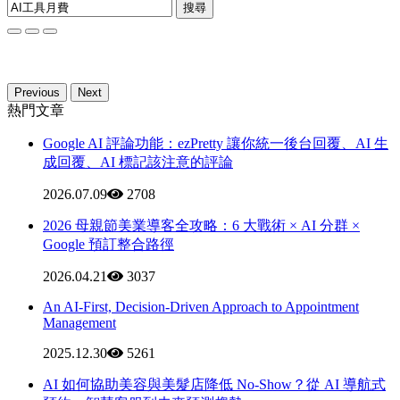
搜尋
Previous
Next
熱門文章
Google AI 評論功能：ezPretty 讓你統一後台回覆、AI 生
成回覆、AI 標記該注意的評論
2026.07.09
2708
2026 母親節美業導客全攻略：6 大戰術 × AI 分群 ×
Google 預訂整合路徑
2026.04.21
3037
An AI-First, Decision-Driven Approach to Appointment
Management
2025.12.30
5261
AI 如何協助美容與美髮店降低 No-Show？從 AI 導航式