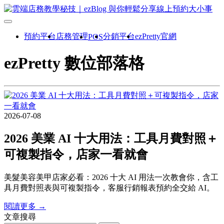
預約平台
店務管理
分銷平台
ezPretty官網
POS
ezPretty 數位部落格
2026-07-08
2026 美業 AI 十大用法：工具月費對照＋
可複製指令，店家一看就會
美髮美容美甲店家必看：2026 十大 AI 用法一次教會你，含工
具月費對照表與可複製指令，客服行銷報表預約全交給 AI。
閱讀更多 →
文章搜尋