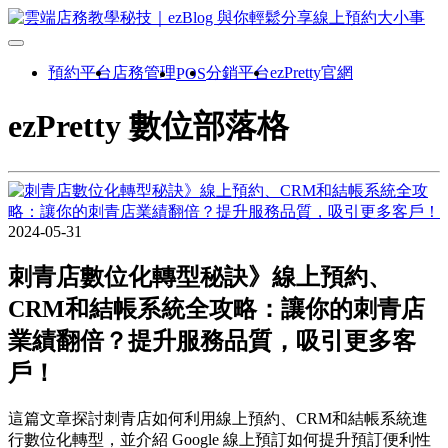
預約平台
店務管理
分銷平台
ezPretty官網
POS
ezPretty 數位部落格
2024-05-31
刺青店數位化轉型秘訣》線上預約、
CRM和結帳系統全攻略：讓你的刺青店
業績翻倍？提升服務品質，吸引更多客
戶！
這篇文章探討刺青店如何利用線上預約、CRM和結帳系統進
行數位化轉型，並介紹 Google 線上預訂如何提升預訂便利性