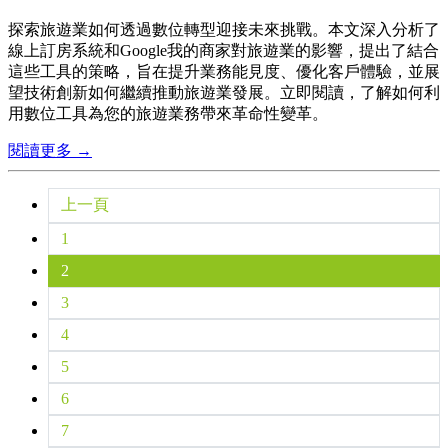
探索旅遊業如何透過數位轉型迎接未來挑戰。本文深入分析了
線上訂房系統和Google我的商家對旅遊業的影響，提出了結合
這些工具的策略，旨在提升業務能見度、優化客戶體驗，並展
望技術創新如何繼續推動旅遊業發展。立即閱讀，了解如何利
用數位工具為您的旅遊業務帶來革命性變革。
閱讀更多 →
上一頁
1
2
3
4
5
6
7