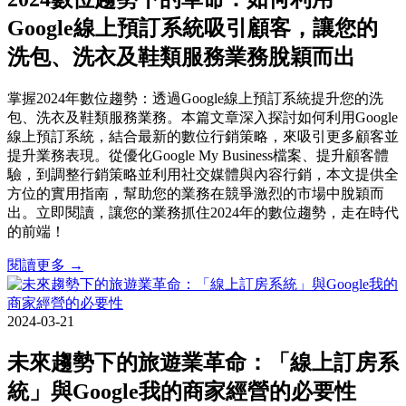
Google線上預訂系統吸引顧客，讓您的
洗包、洗衣及鞋類服務業務脫穎而出
掌握2024年數位趨勢：透過Google線上預訂系統提升您的洗
包、洗衣及鞋類服務業務。本篇文章深入探討如何利用Google
線上預訂系統，結合最新的數位行銷策略，來吸引更多顧客並
提升業務表現。從優化Google My Business檔案、提升顧客體
驗，到調整行銷策略並利用社交媒體與內容行銷，本文提供全
方位的實用指南，幫助您的業務在競爭激烈的市場中脫穎而
出。立即閱讀，讓您的業務抓住2024年的數位趨勢，走在時代
的前端！
閱讀更多 →
2024-03-21
未來趨勢下的旅遊業革命：「線上訂房系
統」與Google我的商家經營的必要性