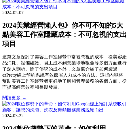
2024-05-07
2024美業經營懶人包》你不可不知的5大
點美容工作室隱藏成本：不可忽視的支出
項目
這篇文章探討了美容工作室經營中常被忽視的成本，從美容產
品消耗、設備維護、員工成本到營業場地租金等多個方面進行
了深入剖析。除了傳統的成本外，文章還介紹了如何透過
ezPretty線上預約系統有效節省人力成本的方法。這些內容將
幫助美容工作室經營者更好地了解和管理業務的各個方面，從
而提高經營效率和長期發展。
閱讀更多 →
2024-03-22
2024數位趨勢下的革命：如何利用