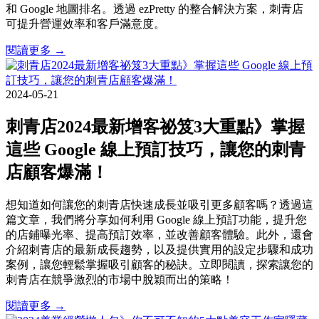
和 Google 地圖排名。透過 ezPretty 的整合解決方案，刺青店
可提升營運效率和客戶滿意度。
閱讀更多 →
2024-05-21
刺青店2024最新增客祕笈3大重點》掌握
這些 Google 線上預訂技巧，讓您的刺青
店顧客爆滿！
想知道如何讓您的刺青店快速成長並吸引更多顧客嗎？透過這
篇文章，我們將分享如何利用 Google 線上預訂功能，提升您
的店鋪曝光率、提高預訂效率，並改善顧客體驗。此外，還會
介紹刺青店的最新成長趨勢，以及提供實用的設定步驟和成功
案例，讓您輕鬆掌握吸引顧客的秘訣。立即閱讀，探索讓您的
刺青店在競爭激烈的市場中脫穎而出的策略！
閱讀更多 →