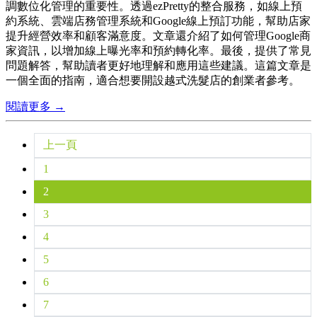
調數位化管理的重要性。透過ezPretty的整合服務，如線上預
約系統、雲端店務管理系統和Google線上預訂功能，幫助店家
提升經營效率和顧客滿意度。文章還介紹了如何管理Google商
家資訊，以增加線上曝光率和預約轉化率。最後，提供了常見
問題解答，幫助讀者更好地理解和應用這些建議。這篇文章是
一個全面的指南，適合想要開設越式洗髮店的創業者參考。
閱讀更多 →
上一頁
1
2
3
4
5
6
7