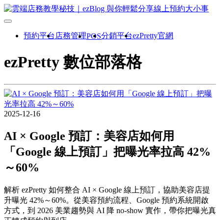
預約平台
店務管理
分銷平台
ezPretty官網
POS
ezPretty 數位部落格
2025-12-16
AI × Google 預訂：美容店如何用
「Google 線上預訂」把曝光率拉高 42%
～60%
解析 ezPretty 如何整合 AI × Google 線上預訂，協助美容店提
升曝光 42%～60%。從美容預約流程、Google 預約系統開啟
方式，到 2026 美業趨勢與 AI 降 no-show 實作，帶你把曝光真