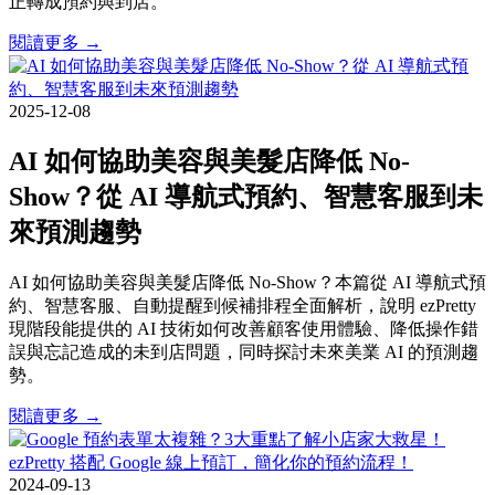
正轉成預約與到店。
閱讀更多 →
2025-12-08
AI 如何協助美容與美髮店降低 No-
Show？從 AI 導航式預約、智慧客服到未
來預測趨勢
AI 如何協助美容與美髮店降低 No-Show？本篇從 AI 導航式預
約、智慧客服、自動提醒到候補排程全面解析，說明 ezPretty
現階段能提供的 AI 技術如何改善顧客使用體驗、降低操作錯
誤與忘記造成的未到店問題，同時探討未來美業 AI 的預測趨
勢。
閱讀更多 →
2024-09-13