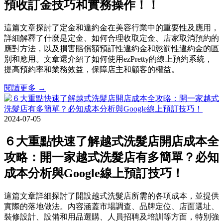
預收訂金技巧和實務操作！！
這篇文章探討了定金和違約金在美容行業中的重要性及應用，
詳細解釋了什麼是定金、如何合理收取定金、店家取消預約的
應對方法，以及損害賠償額預訂性違約金和懲罰性違約金的區
別和應用。文章還介紹了如何使用ezPretty的線上預約系統，
提高預約率和業務效益，保障店主和顧客的權益。
閱讀更多 →
2024-07-05
６大重點快速了解越式洗髮店開店成本全
攻略：開一家越式洗髮店有多簡單？必知
成本分析與Google線上預訂技巧！
這篇文章詳細探討了開設越式洗髮店所需的各項成本，並提供
實際的落地做法。內容涵蓋市場調查、品牌定位、店面選址、
裝修設計、設備和用品選購、人員招聘及培訓等方面，特別強