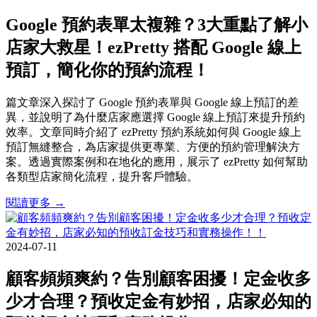
Google 預約表單太複雜？3大重點了解小
店家大救星！ezPretty 搭配 Google 線上
預訂，簡化你的預約流程！
篇文章深入探討了 Google 預約表單與 Google 線上預訂的差
異，並說明了為什麼店家應選擇 Google 線上預訂來提升預約
效率。文章同時介紹了 ezPretty 預約系統如何與 Google 線上
預訂無縫整合，為店家提供更專業、方便的預約管理解決方
案。透過實際案例和在地化的應用，展示了 ezPretty 如何幫助
各類型店家簡化流程，提升客戶體驗。
閱讀更多 →
2024-07-11
顧客頻頻爽約？告別顧客困擾！定金收多
少才合理？預收定金有妙招，店家必知的