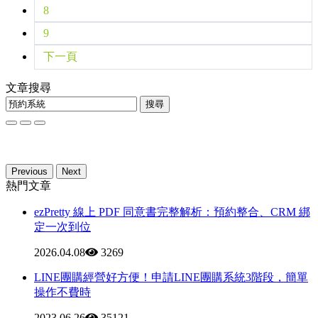
8
9
下一頁
文章搜尋
搜尋
Previous
Next
熱門文章
ezPretty 線上 PDF 同意書完整解析：預約整合、CRM 綁
定一次到位
2026.04.08
3269
LINE團購經營好方便！申請LINE團購系統3階段，簡單
操作不費時
2023.06.26
35121